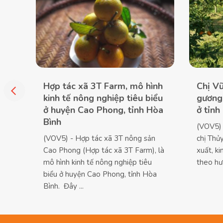
Hợp tác xã 3T Farm, mô hình
Chị Vũ
kinh tế nông nghiệp tiêu biểu
gương 
ở huyện Cao Phong, tỉnh Hòa
ở tỉnh
Bình
(VOV5) 
(VOV5) - Hợp tác xã 3T nông sản
chị Thủ
Cao Phong (Hợp tác xã 3T Farm), là
xuất, k
mô hình kinh tế nông nghiệp tiêu
theo hư
biểu ở huyện Cao Phong, tỉnh Hòa
Bình. Đây ...