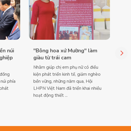
ền núi
''Bông hoa xứ Mường'' làm
nghiệp
giàu từ trái cam
Nhằm giúp chị em phụ nữ có điều
 đồng
kiện phát triển kinh tế, giảm nghèo
núi phía
bền vững, những năm qua, Hội
 phát
LHPN Việt Nam đã triển khai nhiều
hoạt động thiết ...