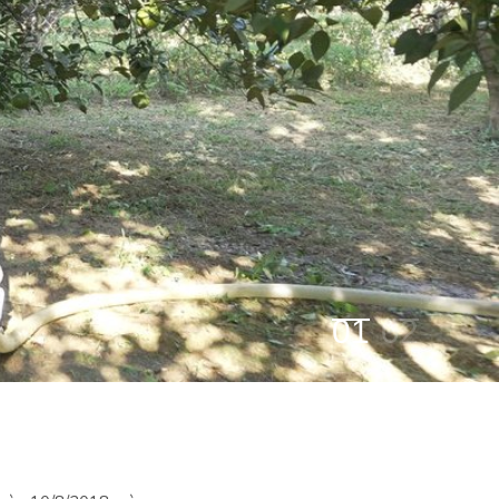
01
02