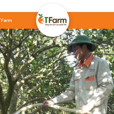
TFarm