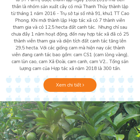
thân là nhóm sản xuất cây có múi Thanh Thủy thành lập
từ tháng 1 năm 2016 - Trụ sở tại số nhà 91, khu1 TT Cao
Phong. Khi mới thành lập Hợp tác xã có 7 thành viên
tham gia và có 12,5 hecta đất canh tác. Nhưng chỉ sau
chưa đầy 1 năm hoạt động, đến nay hợp tác xã đã có 25
thành viên tham gia và diện tích đất canh tác tăng lên
29,5 hecta. Với các giống cam mà hiện nay các thành
viên đang canh tác bao gồm: cam CS1 (cam lòng vàng),
cam lùn cao, cam Xã Đoài, cam canh, cam V2... Tổng sản
lượng cam của Hợp tác xã năm 2018 là 300 tấn.
Xem chi tiết