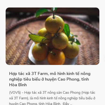
Hợp tác xã 3T Farm, mô hình kinh tế nông
nghiệp tiêu biểu ở huyện Cao Phong, tỉnh
Hòa Bình
(VOV5) - Hợp tác xã 3T nông sản Cao Phong (Hợp tác
xã 3T Farm), là mô hình kinh tế nông nghiệp tiêu biểu ở
huyện Cao Phong, tỉnh Hòa Bình. Đây ...