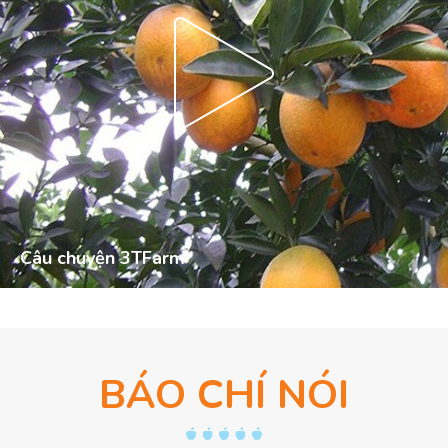
Câu chuyện 3TFarm
BÁO CHÍ NÓI