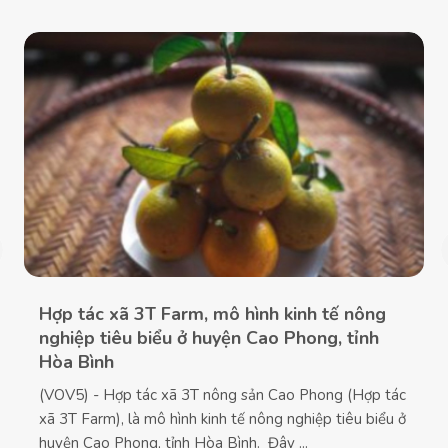
Hợp tác xã 3T Farm, mô hình kinh tế nông
nghiệp tiêu biểu ở huyện Cao Phong, tỉnh
Hòa Bình
(VOV5) - Hợp tác xã 3T nông sản Cao Phong (Hợp tác
xã 3T Farm), là mô hình kinh tế nông nghiệp tiêu biểu ở
huyện Cao Phong, tỉnh Hòa Bình. Đây ...