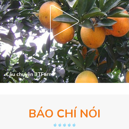
Câu chuyện 3TFarm
BÁO CHÍ NÓI