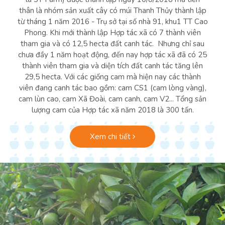
thân là nhóm sản xuất cây có múi Thanh Thủy thành lập
từ tháng 1 năm 2016 - Trụ sở tại số nhà 91, khu1 TT Cao
Phong. Khi mới thành lập Hợp tác xã có 7 thành viên
tham gia và có 12,5 hecta đất canh tác. Nhưng chỉ sau
chưa đầy 1 năm hoạt động, đến nay hợp tác xã đã có 25
thành viên tham gia và diện tích đất canh tác tăng lên
29,5 hecta. Với các giống cam mà hiện nay các thành
viên đang canh tác bao gồm: cam CS1 (cam lòng vàng),
cam lùn cao, cam Xã Đoài, cam canh, cam V2... Tổng sản
lượng cam của Hợp tác xã năm 2018 là 300 tấn.
Xem chi tiết